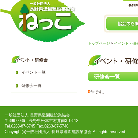
トップページ
>
イベント・研
イベント一覧
研修会一覧
研修会一覧
0
件です。
一般社団法人 長野県造園建設業協会
〒399-0036 長野県松本市村井南3-13-12
Tel.0263-87-5745 Fax.0263-87-5746
Copyright(c)一般社団法人 長野県造園建設業協会 All rights reserved.