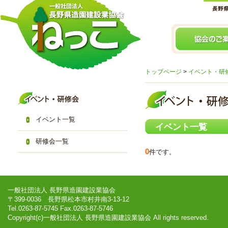
トップページ
>
イベント・研
イベント一覧
イベント一覧
研修会一覧
0
件です。
一般社団法人 長野県造園建設業協会
〒399-0036 長野県松本市村井南3-13-12
Tel.0263-87-5745 Fax.0263-87-5746
Copyright(c)一般社団法人 長野県造園建設業協会 All rights reserved.